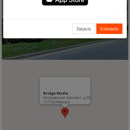
Закрыть
Установить
Bridge Media
Кутузовский проспект, д.35
121165 Москва