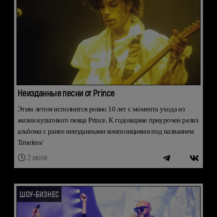
Неизданные песни от Prince
Этим летом исполнится ровно 10 лет с момента ухода из
жизни культового певца Prince. К годовщине приурочен релиз
альбома с ранее неизданными композициями под названием
Timeless/
2 июля
ШОУ-БИЗНЕС