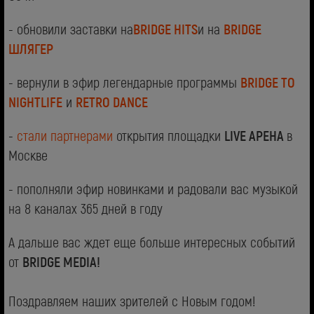
- обновили заставки на
BRIDGE HITS
и на
BRIDGE
ШЛЯГЕР
- вернули в эфир легендарные программы
BRIDGE TO
NIGHTLIFE
и
RETRO DANCE
-
стали партнерами
открытия площадки
LIVE АРЕНА
в
Москве
- пополняли эфир новинками и радовали вас музыкой
на 8 каналах 365 дней в году
А дальше вас ждет еще больше интересных событий
от
BRIDGE MEDIA!
Поздравляем наших зрителей с Новым годом!