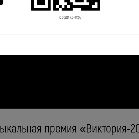
наведи камеру
ыкальная премия «Виктория-2