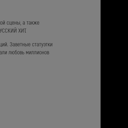
ой сцены, а также
РУССКИЙ ХИТ.
ций. Заветные статуэтки
вали любовь миллионов