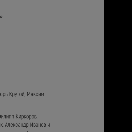
»
ь Крутой, Максим
Филипп Киркоров,
ак, Александр Иванов и