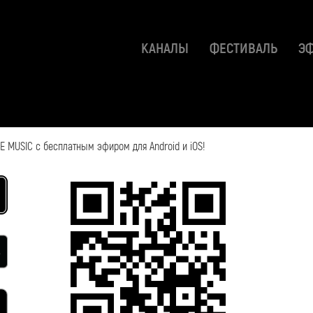
КАНАЛЫ
ФЕСТИВАЛЬ
Э
 MUSIC с бесплатным эфиром для Android и iOS!