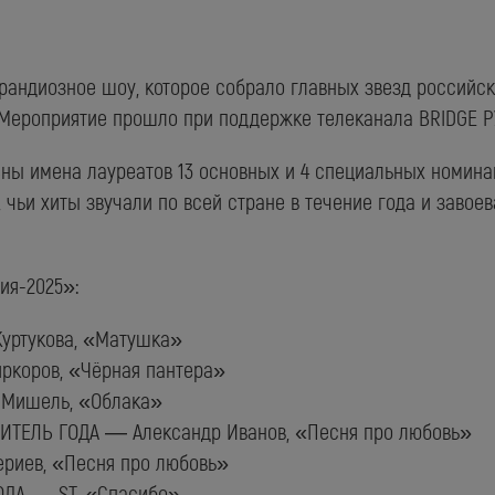
грандиозное шоу, которое собрало главных звезд российск
Мероприятие прошло при поддержке телеканала BRIDGE 
ены имена лауреатов 13 основных и 4 специальных номина
 чьи хиты звучали по всей стране в течение года и завое
ия-2025»:
уртукова, «Матушка»
ркоров, «Чёрная пантера»
 Мишель, «Облака»
ИТЕЛЬ ГОДА — Александр Иванов, «Песня про любовь»
ериев, «Песня про любовь»
ДА — ST, «Спасибо»