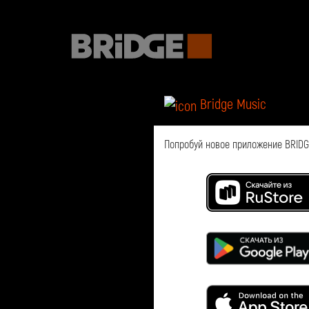
Bridge Music
Попробуй новое приложение BRIDGE