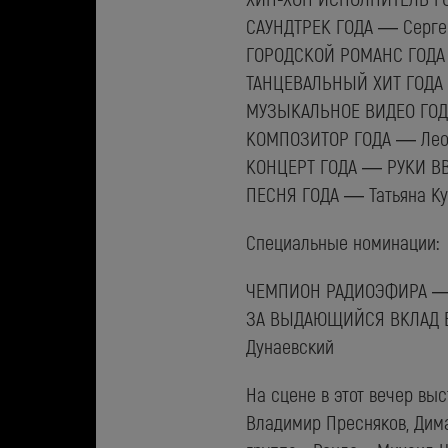
САУНДТРЕК ГОДА — Сергей
ГОРОДСКОЙ РОМАНС ГОДА 
ТАНЦЕВАЛЬНЫЙ ХИТ ГОДА 
МУЗЫКАЛЬНОЕ ВИДЕО ГОДА 
КОМПОЗИТОР ГОДА — Леони
КОНЦЕРТ ГОДА — РУКИ ВВЕ
ПЕСНЯ ГОДА — Татьяна Ку
Специальные номинации:
ЧЕМПИОН РАДИОЭФИРА — Д
ЗА ВЫДАЮЩИЙСЯ ВКЛАД В
Дунаевский
На сцене в этот вечер выс
Владимир Пресняков, Дима 