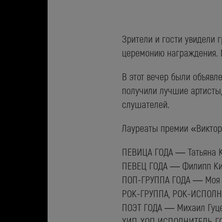
Зрители и гости увидели 
церемонию награждения. 
В этот вечер были объявл
получили лучшие артисты,
слушателей.
Лауреаты премии «Виктор
ПЕВИЦА ГОДА — Татьяна К
ПЕВЕЦ ГОДА — Филипп Ки
ПОП-ГРУППА ГОДА — Моя
РОК-ГРУППА, РОК-ИСПОЛН
ПОЭТ ГОДА — Михаил Гуц
ХИП-ХОП ИСПОЛНИТЕЛЬ ГО