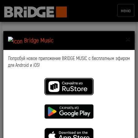
меню
×
Bridge Music
Телефон
Попробуй новое приложение BRIDGE MUSIC с бесплатным эфиром
для Android и iOS!
Пароль
Войти