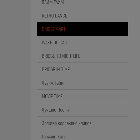
ЛАЙМ ТАЙМ
RETRO DANCE
BRIDGE ЧАРТ
WAKE UP CALL
BRIDGE TO NIGHTLIFE
BRIDGE IN TIME
Лаунж Тайм
MOVIE TIME
Лучшие Песни
Золотая коллекция клипов
Горячие Хиты