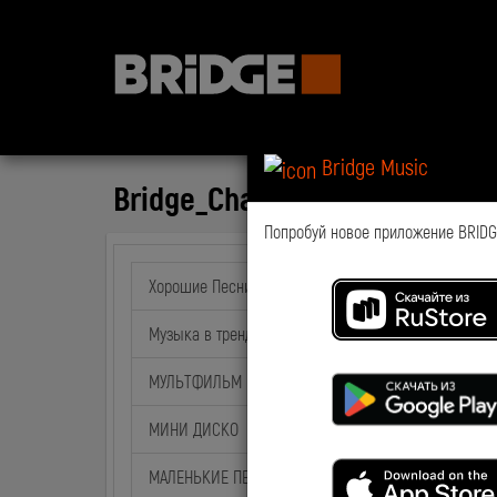
Bridge Music
Bridge_Chart_37
Попробуй новое приложение BRIDGE
Хорошие Песни
Музыка в тренде
МУЛЬТФИЛЬМ на BABY TIME
МИНИ ДИСКО
МАЛЕНЬКИЕ ПЕСНИ