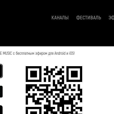
КАНАЛЫ
ФЕСТИВАЛЬ
Э
 MUSIC с бесплатным эфиром для Android и iOS!
2018-05-24 13:02:34
Смотрите также: