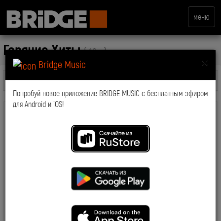
меню
Горячие Хиты
( 16+ )
×
Bridge Music
Все передачи
Попробуй новое приложение BRIDGE MUSIC с бесплатным эфиром
для Android и iOS!