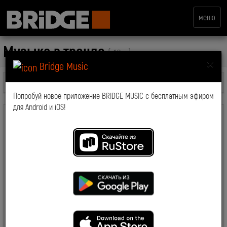
меню
Музыка в тренде
( 16+ )
×
Bridge Music
Все передачи
Попробуй новое приложение BRIDGE MUSIC с бесплатным эфиром
для Android и iOS!