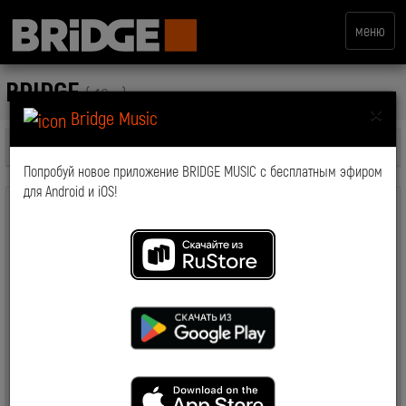
меню
BRIDGE
( 16+ )
×
Bridge Music
Все передачи
Попробуй новое приложение BRIDGE MUSIC с бесплатным эфиром
для Android и iOS!