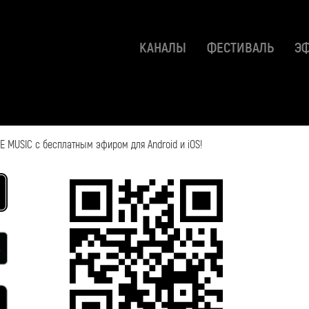
КАНАЛЫ
ФЕСТИВАЛЬ
Э
 MUSIC с бесплатным эфиром для Android и iOS!
2018-04-05 11:43:46
Смотрите также: