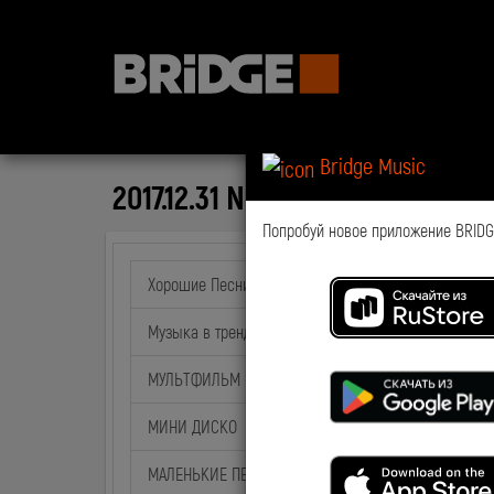
Bridge Music
2017.12.31 NewsTime Podcast
Попробуй новое приложение BRIDGE
Хорошие Песни
Музыка в тренде
МУЛЬТФИЛЬМ на BABY TIME
МИНИ ДИСКО
МАЛЕНЬКИЕ ПЕСНИ