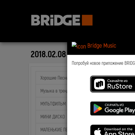
Bridge Music
2018.02.08 NewsTime Podcast
Попробуй новое приложение BRIDGE
Хорошие Песни
Музыка в тренде
МУЛЬТФИЛЬМ на BABY TIME
МИНИ ДИСКО
МАЛЕНЬКИЕ ПЕСНИ