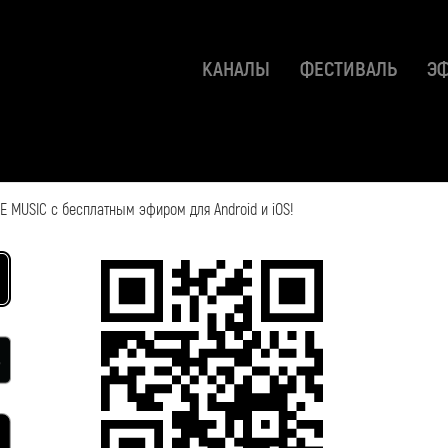
КАНАЛЫ
ФЕСТИВАЛЬ
Э
 MUSIC с бесплатным эфиром для Android и iOS!
2018-04-05 11:43:47
Смотрите также: