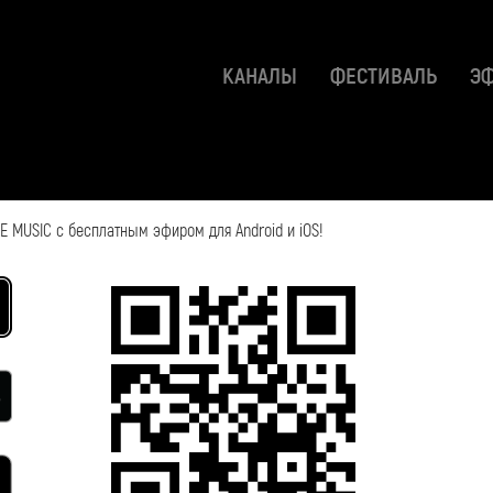
КАНАЛЫ
ФЕСТИВАЛЬ
Э
 MUSIC с бесплатным эфиром для Android и iOS!
2018-04-17 14:12:48
Смотрите также: