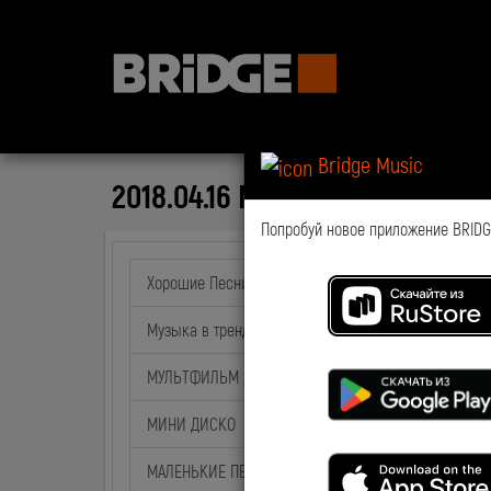
Bridge Music
2018.04.16 NewsTime Podcast
Попробуй новое приложение BRIDGE
Хорошие Песни
Музыка в тренде
МУЛЬТФИЛЬМ на BABY TIME
МИНИ ДИСКО
МАЛЕНЬКИЕ ПЕСНИ