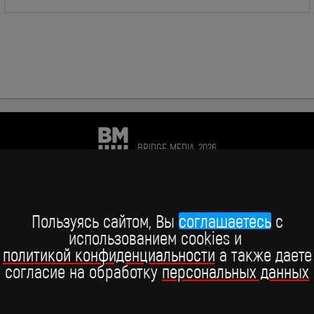
BRIDGE MEDIA, 2026
+7 (495) 234-51-97
Telegram BRIDGE MEDIA
Пользуясь сайтом, Вы
соглашаетесь
c
использованием cookies и
Telegram BABY TIME
политикой конфиденциальности
а также даете
согласие на обработку
персональных данных
ВКонтакте
YouTube