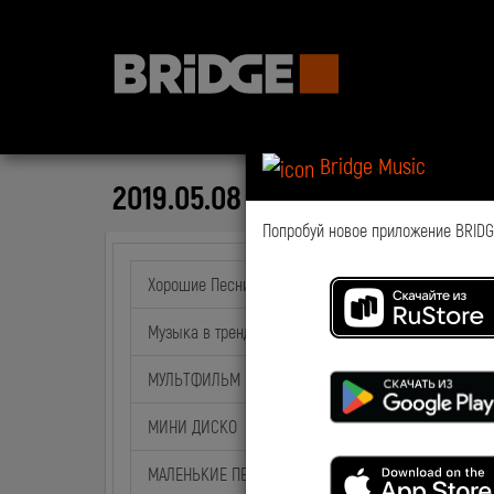
Bridge Music
2019.05.08 NewsTime Марио Б
Попробуй новое приложение BRIDGE
Хорошие Песни
Музыка в тренде
МУЛЬТФИЛЬМ на BABY TIME
МИНИ ДИСКО
МАЛЕНЬКИЕ ПЕСНИ